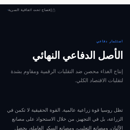
إفصاح تحت اتفاقية السرية
استثمار دفاعي
الأصل الدفاعي النهائي
إنتاج الغذاء محصن ضد التقلبات الرقمية ومقاوم بشدة
لتقلبات الاقتصاد الكلي.
تظل روسيا قوة زراعية عالمية. القوة الحقيقية لا تكمن في
الزراعة، بل في التجهيز. من خلال الاستحواذ على مصانع
الألبان، ومصانع التعليب، ومصانع السكر العاملة، يحصل