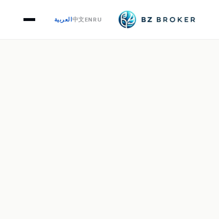
Agribusiness & Food
›
Asset Classes
›
Home
RU
EN
中文
العربية