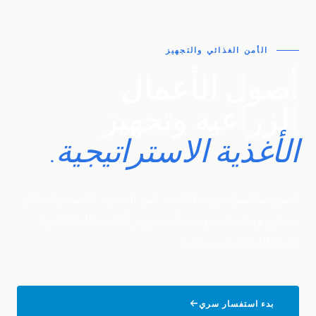
الأمن الغذائي والتجهيز
أصول
الأعمال
الزراعية
وتجهيز
الأغذية
الاستراتيجية.
تأمين سلاسل توريد الأغذية عبر الحدود. الاستحواذ على
مصانع ومجمعات ومنشآت تجهيز أغذية عالية القدرة
خارج السوق في روسيا.
بدء استفسار سري